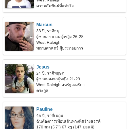
งาม
West Raleigh
ความสัมพันธ์ที่แท้จริง
Marcus
33 ปี, ราศีธนู
ผู้ชายอยากเจอผู้หญิง 26-28
West Raleigh
พฤกษศาสตร์ ผู้ประกอบการ
Jesus
24 ปี, ราศีพฤษภ
ผู้ชายมองหาผู้หญิง 21-29
West Raleigh สหรัฐอเมริกา
ตระกูล
Pauline
45 ปี, ราศีเมถุน
ฉันต้องการเพื่อนเดินทางที่สร้างสรรค์
170 ซม (5'7") 67 kg (147 ปอนด์)