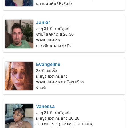
ความสัมพันธ์ที่จริงจัง
Junior
อายุ 31 ปี, ราศีตุลย์
ชายโสดหาเมีย 26-30
West Raleigh
การเขียนเพลง ธุรกิจ
Evangeline
25 ปี, มะเร็ง
ผู้หญิงมองหาผู้ชาย
West Raleigh สหรัฐอเมริกา
รักแท้
Vanessa
อายุ 21 ปี, ราศีตุลย์
ผู้หญิงมองหาผู้ชาย 26-28
160 ซม (5'3") 52 kg (114 ปอนด์)