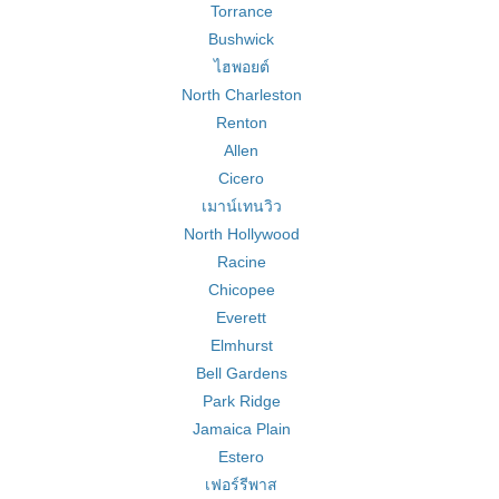
Torrance
Bushwick
ไฮพอยต์
North Charleston
Renton
Allen
Cicero
เมาน์เทนวิว
North Hollywood
Racine
Chicopee
Everett
Elmhurst
Bell Gardens
Park Ridge
Jamaica Plain
Estero
เฟอร์รีพาส