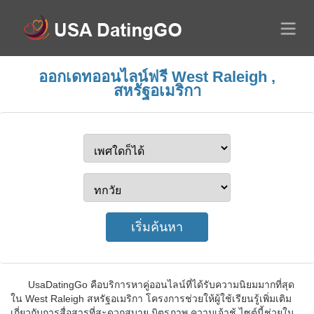
ออกเดทออนไลน์ฟรี West Raleigh ,
สหรัฐอเมริกา
UsaDatingGo คือบริการหาคู่ออนไลน์ที่ได้รับความนิยมมากที่สุด
ใน West Raleigh สหรัฐอเมริกา โครงการช่วยให้ผู้ใช้เรียนรู้เพิ่มเติม
เกี่ยวกับการสื่อสารที่สะดวกสบาย มิตรภาพ ความเจ้าชู้ ไซต์นี้ช่วยใน