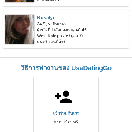
Rosalyn
34 ปี, ราศีพฤษภ
ผู้หญิงที่กำลังมองหาคู่ 40-46
West Raleigh สหรัฐอเมริกา
ดนตรี เล่นกีต้าร์
วิธีการทำงานของ UsaDatingGo
เข้าร่วมกับเรา
ลงทะเบียนฟรี