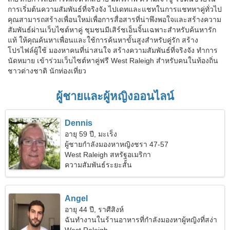
การเริ่มต้นความสัมพันธ์ที่จริงจัง ไปเดทและแชทในการแชทหาคู่ทั่วไป
คุณสามารถสร้างเพื่อนใหม่เพื่อการสื่อสารที่น่าพึงพอใจและสร้างความ
สัมพันธ์ผ่านเว็บไซต์หาคู่ ชุมชนมีเสิร์ชเอ็นจิ้นเฉพาะสำหรับค้นหารัก
แท้ ให้คุณค้นหาเพื่อนและใช้การค้นหาขั้นสูงสำหรับคู่รัก สร้าง
โปรไฟล์ผู้ใช้ มองหาคนที่น่าสนใจ สร้างความสัมพันธ์ที่จริงจัง ทำการ
นัดหมาย เข้าร่วมเว็บไซต์หาคู่ฟรี West Raleigh สำหรับคนในท้องถิ่น
ชาวต่างชาติ นักท่องเที่ยว
ผู้ชายและผู้หญิงออนไลน์
Dennis
อายุ 59 ปี, มะเร็ง
ผู้ชายกำลังมองหาหญิงชรา 47-57
West Raleigh สหรัฐอเมริกา
ความสัมพันธ์ระยะสั้น
Angel
อายุ 44 ปี, ราศีสิงห์
ฉันทำงานในร้านอาหารที่กำลังมองหาผู้หญิงที่สง่า