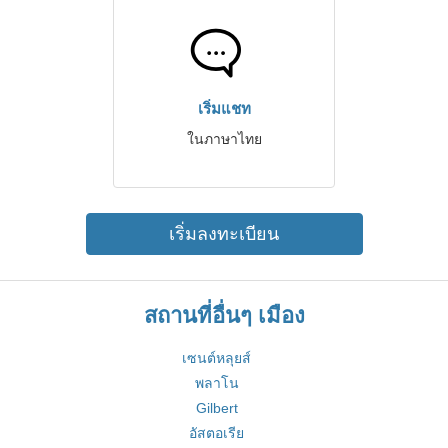
เริ่มแชท
ในภาษาไทย
เริ่มลงทะเบียน
สถานที่อื่นๆ เมือง
เซนต์หลุยส์
พลาโน
Gilbert
อัสตอเรีย