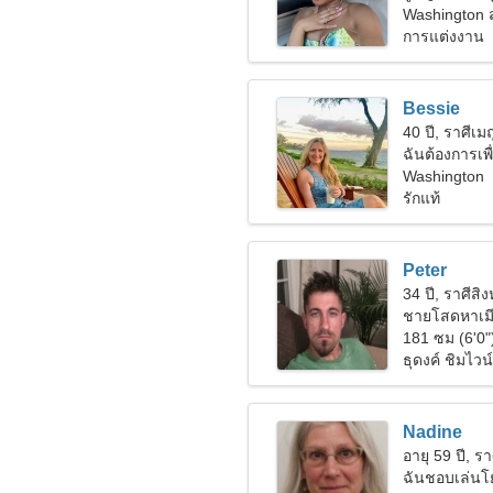
Washington 
การแต่งงาน
Bessie
40 ปี, ราศีเม
ฉันต้องการเพ
Washington
รักแท้
Peter
34 ปี, ราศีสิงห
ชายโสดหาเมี
181 ซม (6'0"
ธุดงค์ ชิมไวน์
Nadine
อายุ 59 ปี, รา
ฉันชอบเล่นโ