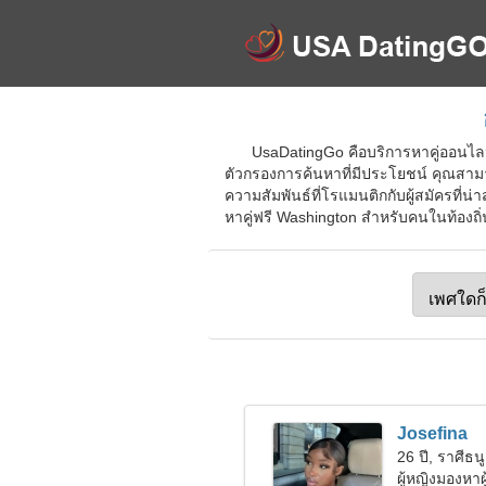
UsaDatingGo คือบริการหาคู่ออนไลน์ท
ตัวกรองการค้นหาที่มีประโยชน์ คุณสาม
ความสัมพันธ์ที่โรแมนติกกับผู้สมัครที่น
หาคู่ฟรี Washington สำหรับคนในท้องถิ่น
Josefina
26 ปี, ราศีธนู
ผู้หญิงมองหาผ