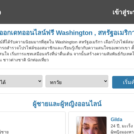
เข้าสู่ร
ออกเดทออนไลน์ฟรี Washington , สหรัฐอเมริก
ี่ได้รับความนิยมมากที่สุดใน Washington สหรัฐอเมริกา เลือกโปรไฟล์สมาชิกเ
ารถสำรวจโปรไฟล์ของสมาชิกและเรียนรู้เกี่ยวกับความสนใจของพวกเขา ตั้ง
่าสนใจ เริ่มการแชทเสมือนจริงที่น่าตื่นเต้น จากนั้นสร้างความสัมพันธ์กับเทค
 ชาวต่างชาติ นักท่องเที่ยว
ผู้ชายและผู้หญิงออนไลน์
Gilda
24 ปี, มะเร็ง
ู้ชาย
ผู้หญิงมองหา