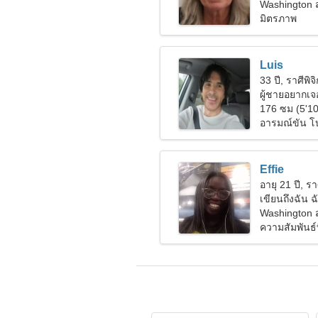
Washington 
มิตรภาพ
Luis
33 ปี, ราศีพิจิ
ผู้ชายอยากเจอ
176 ซม (5'10
อารมณ์ขัน โบว
Effie
อายุ 21 ปี, รา
เขียนถึงฉัน ฉ
Washington 
ความสัมพันธ์ที