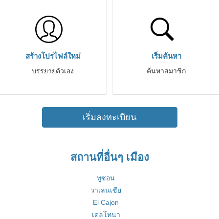
สร้างโปรไฟล์ใหม่
เริ่มค้นหา
บรรยายตัวเอง
ค้นหาสมาชิก
เริ่มลงทะเบียน
สถานที่อื่นๆ เมือง
ทูซอน
วาเลนเซีย
El Cajon
เดลโทนา