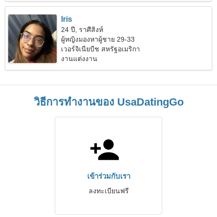
Iris
24 ปี, ราศีสิงห์
ผู้หญิงมองหาผู้ชาย 29-33
เวอร์จิเนียบีช สหรัฐอเมริกา
งานแต่งงาน
วิธีการทำงานของ UsaDatingGo
เข้าร่วมกับเรา
ลงทะเบียนฟรี