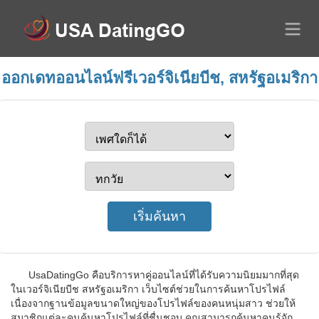
ออกเดทออนไลน์ฟรีเวอร์จิเนียบีช, สหรัฐอเมริกา
UsaDatingGo คือบริการหาคู่ออนไลน์ที่ได้รับความนิยมมากที่สุด
ในเวอร์จิเนียบีช สหรัฐอเมริกา เว็บไซต์ช่วยในการค้นหาโปรไฟล์
เนื่องจากฐานข้อมูลขนาดใหญ่ของโปรไฟล์ของคนหนุ่มสาว ช่วยให้
สมาชิกแต่ละคนค้นหาโปรไฟล์ที่ชื่นชอบ คุณสามารถค้นหาคนรู้จัก