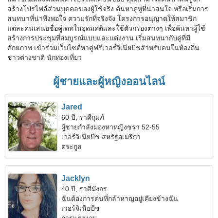
สร้างโปรไฟล์ส่วนบุคคลของผู้ใช้จริง ค้นหาคู่หูที่น่าสนใจ หรือเริ่มการ
สนทนาที่น่าพึงพอใจ ความรักที่จริงจัง โครงการอนุญาตให้สมาชิก
แต่ละคนเสนอชื่อคู่เดทในอุดมคติและใช้ตัวกรองต่างๆ เพื่อค้นหาผู้ใช้
สร้างการประชุมที่สมบูรณ์แบบและแต่งงาน เริ่มสนทนากับคู่ที่มี
ศักยภาพ เข้าร่วมเว็บไซต์หาคู่ฟรีเวอร์จิเนียบีชสำหรับคนในท้องถิ่น
ชาวต่างชาติ นักท่องเที่ยว
ผู้ชายและผู้หญิงออนไลน์
Jared
60 ปี, ราศีกุมภ์
ผู้ชายกำลังมองหาหญิงชรา 52-55
เวอร์จิเนียบีช สหรัฐอเมริกา
ตระกูล
Jacklyn
40 ปี, ราศีมังกร
ฉันต้องการคนที่กล้าหาญอยู่เคียงข้างฉัน
เวอร์จิเนียบีช