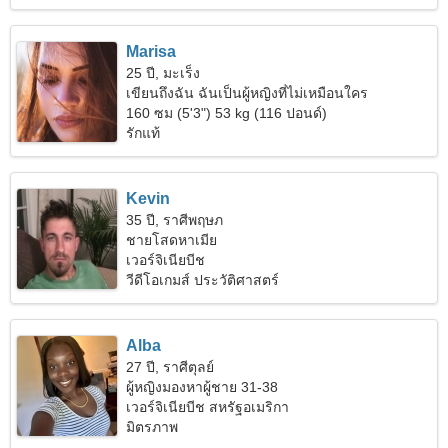
Marisa
25 ปี, มะเร็ง
เขียนถึงฉัน ฉันเป็นผู้หญิงที่ไม่เหมือนใคร
160 ซม (5'3") 53 kg (116 ปอนด์)
รักแท้
Kevin
35 ปี, ราศีพฤษภ
ชายโสดหาเมีย
เวอร์จิเนียบีช
วีดีโอเกมส์ ประวัติศาสตร์
Alba
27 ปี, ราศีตุลย์
ผู้หญิงมองหาผู้ชาย 31-38
เวอร์จิเนียบีช สหรัฐอเมริกา
มิตรภาพ