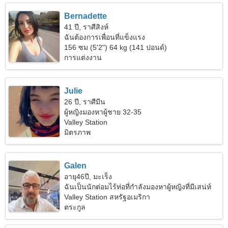
Bernadette
41 ปี, ราศีสิงห์
ฉันต้องการเพื่อนที่แข็งแรง
156 ซม (5'2") 64 kg (141 ปอนด์)
การแต่งงาน
Julie
26 ปี, ราศีมีน
ผู้หญิงมองหาผู้ชาย 32-35
Valley Station
มิตรภาพ
Galen
อายุ46ปี, มะเร็ง
ฉันเป็นนักต่อมไร้ท่อที่กำลังมองหาผู้หญิงที่มีเสน่ห์
Valley Station สหรัฐอเมริกา
ตระกูล