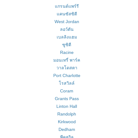
แกรนด์แพร์รี
แคนซัสซิตี
West Jordan
ลอว์ตัน
เบลลิงแฮม
ซูซิตี
Racine
มอนเทรี่ พาร์ค
วาลโดสตา
Port Charlotte
โรสวิลล์
Coram
Grants Pass
Linton Hall
Randolph
Kirkwood
Dedham
พีคสกิล