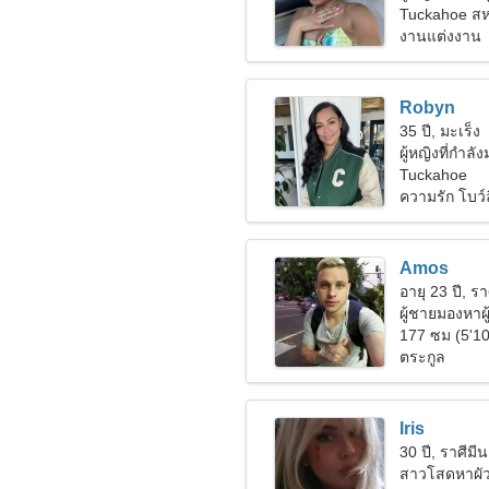
Tuckahoe สห
งานแต่งงาน
Robyn
35 ปี, มะเร็ง
ผู้หญิงที่กำลั
Tuckahoe
ความรัก โบว์ล
Amos
อายุ 23 ปี, รา
ผู้ชายมองหาผู
177 ซม (5'10
ตระกูล
Iris
30 ปี, ราศีมีน
สาวโสดหาผั