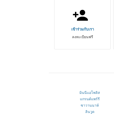
เข้าร่วมกับเรา
ลงทะเบียนฟรี
มินนีแอโพลิส
แกรนด์แพร์รี
ซาวานนาห์
ลินวูด