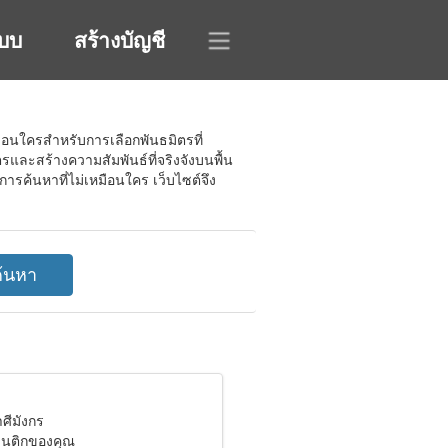
ะบบ
สร้างบัญชี
มือนใครสำหรับการเลือกพันธมิตรที่
และสร้างความสัมพันธ์ที่จริงจังบนพื้น
รค้นหาที่ไม่เหมือนใคร เว็บไซต์จึง
าศีมังกร
แมนติกของคุณ