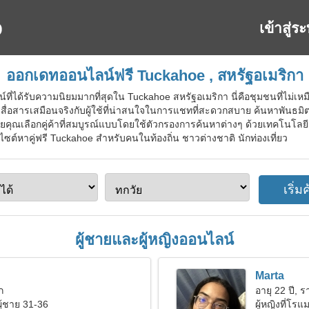
เข้าสู่ร
ออกเดทออนไลน์ฟรี Tuckahoe , สหรัฐอเมริกา
ที่ได้รับความนิยมมากที่สุดใน Tuckahoe สหรัฐอเมริกา นี่คือชุมชนที่ไม่เห
่อสารเสมือนจริงกับผู้ใช้ที่น่าสนใจในการแชทที่สะดวกสบาย ค้นหาพันธมิตร
ุณเลือกคู่ค้าที่สมบูรณ์แบบโดยใช้ตัวกรองการค้นหาต่างๆ ด้วยเทคโนโลยีกา
็บไซต์หาคู่ฟรี Tuckahoe สำหรับคนในท้องถิ่น ชาวต่างชาติ นักท่องเที่ยว
ผู้ชายและผู้หญิงออนไลน์
Marta
ก
อายุ 22 ปี, ร
ผู้ชาย 31-36
ผู้หญิงที่โร