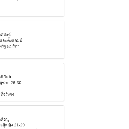
ศีสิงห์
และตั้งแคมป์
รัฐอเมริกา
ศีกันย์
ผู้ชาย 26-30
ี่จริงจัง
าศีธนู
อผู้หญิง 21-29