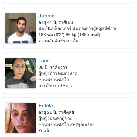
Johnie
อายุ 44 ปี, ราศีเมษ
ฉันเป็นบล็อกเกอร์ ฉันต้องการผู้หญิงที่ขี้อาย
186 ซม (6'2") 86 kg (189 ปอนด์)
ความสัมพันธ์ระยะสั้น
Tami
35 ปี, ราศีมังกร
ผู้หญิงที่กำลังมองหาคู่
ซานฟรานซิสโก
การศึกษา ปรัชญา
Estela
อายุ 21 ปี, ราศีตุลย์
ผู้หญิงมองหาผู้ชาย
ซานฟรานซิสโก สหรัฐอเมริกา
รักแท้