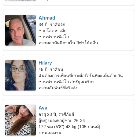
Ahmad
34 ปี, ราศีพิจิก
ชายโสดหาเมีย
ซานฟรานซิสโก
ความสามัคคีภายใน กีฬาโต้คลื่น
Hilary
45 ปี, ราศีธนู
ฉันต้องการเพื่อนที่กระตือรือร้นที่จะเต้นด้วยกัน
ซานฟรานซิสโก สหรัฐอเมริกา
ความสัมพันธ์ที่จริงจัง
Ava
อายุ 23 ปี, ราศีกันย์
ผู้หญิงมองหาผู้ชาย 26-34
172 ซม (5'8") 48 kg (105 ปอนด์)
งานแต่งงาน