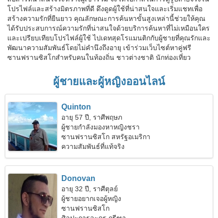
โปรไฟล์และสร้างมิตรภาพที่ดี ดึงดูดผู้ใช้ที่น่าสนใจและเริ่มแชทเพื่อ
สร้างความรักที่ยืนยาว คุณลักษณะการค้นหาขั้นสูงเหล่านี้ช่วยให้คุณ
ได้รับประสบการณ์ความรักที่น่าสนใจด้วยบริการค้นหาที่ไม่เหมือนใคร
และเปรียบเทียบโปรไฟล์ผู้ใช้ ไปเดทสุดโรแมนติกกับผู้ชายที่คุณรักและ
พัฒนาความสัมพันธ์โดยไม่คำนึงถึงอายุ เข้าร่วมเว็บไซต์หาคู่ฟรี
ซานฟรานซิสโกสำหรับคนในท้องถิ่น ชาวต่างชาติ นักท่องเที่ยว
ผู้ชายและผู้หญิงออนไลน์
Quinton
อายุ 57 ปี, ราศีพฤษภ
ผู้ชายกำลังมองหาหญิงชรา
ซานฟรานซิสโก สหรัฐอเมริกา
ความสัมพันธ์ที่แท้จริง
Donovan
อายุ 32 ปี, ราศีตุลย์
ผู้ชายอยากเจอผู้หญิง
ซานฟรานซิสโก