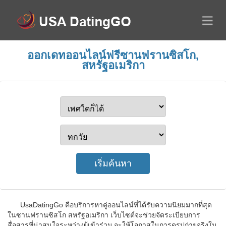
ออกเดทออนไลน์ฟรีซานฟรานซิสโก,
สหรัฐอเมริกา
UsaDatingGo คือบริการหาคู่ออนไลน์ที่ได้รับความนิยมมากที่สุด
ในซานฟรานซิสโก สหรัฐอเมริกา เว็บไซต์จะช่วยจัดระเบียบการ
สื่อสารที่น่าสนใจระหว่างผู้เข้าร่วม จะให้โอกาสในการดูรูปถ่ายจริงใน