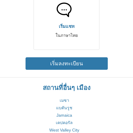
เริ่มแชท
ในภาษาไทย
เริ่มลงทะเบียน
สถานที่อื่นๆ เมือง
เมซา
แบตันรูช
Jamaica
เคปคอรัล
West Valley City