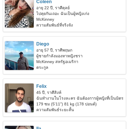
Coleen
อายุ 22 ปี, ราศีตุลย์
ไปคุยกันเถอะ ฉันเป็นผู้หญิงเก่ง
McKinney
ความสัมพันธ์ที่จริงจัง
Diego
อายุ 57 ปี, ราศีพฤษภ
ผู้ชายกำลังมองหาหญิงชรา
McKinney สหรัฐอเมริกา
ตระกูล
Felix
45 ปี, ราศีสิงห์
ฉันทำงานในโรงละคร ฉันต้องการผู้หญิงที่เป็นมิตร
179 ซม (5'11") 81 kg (178 ปอนด์)
ความสัมพันธ์ระยะสั้น
Ila