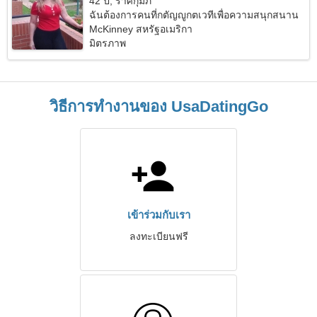
42 ปี, ราศีกุมภ์
ฉันต้องการคนที่กตัญญูกตเวทีเพื่อความสนุกสนาน
McKinney สหรัฐอเมริกา
มิตรภาพ
วิธีการทำงานของ UsaDatingGo
เข้าร่วมกับเรา
ลงทะเบียนฟรี