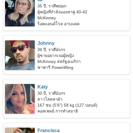
35 ปี, ราศีพฤษภ
ผู้หญิงที่กำลังมองหาคู่ 40-42
McKinney
ร็อคแอนด์โรล อาบแดด
Johnny
36 ปี, ราศีมังกร
ผู้ชายอยากเจอผู้หญิง
McKinney สหรัฐอเมริกา
ซาฟารี Powerlifting
Katy
30 ปี, ราศีมังกร
สาวโสดหาผัว
167 ซม (5'6") 58 kg (127 ปอนด์)
คอสเพลย์ การทำสมาธิ
Francisca