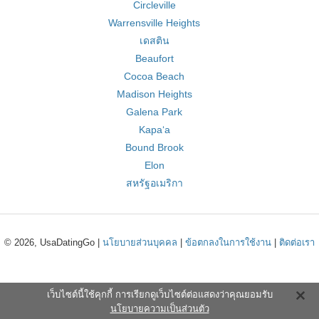
Circleville
Warrensville Heights
เดสติน
Beaufort
Cocoa Beach
Madison Heights
Galena Park
Kapaʻa
Bound Brook
Elon
สหรัฐอเมริกา
© 2026, UsaDatingGo |
นโยบายส่วนบุคคล
|
ข้อตกลงในการใช้งาน
|
ติดต่อเรา
เว็บไซต์นี้ใช้คุกกี้ การเรียกดูเว็บไซต์ต่อแสดงว่าคุณยอมรับ
นโยบายความเป็นส่วนตัว