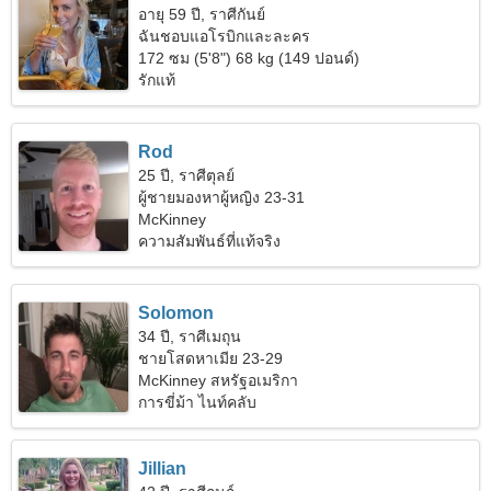
อายุ 59 ปี, ราศีกันย์
ฉันชอบแอโรบิกและละคร
172 ซม (5'8") 68 kg (149 ปอนด์)
รักแท้
Rod
25 ปี, ราศีตุลย์
ผู้ชายมองหาผู้หญิง 23-31
McKinney
ความสัมพันธ์ที่แท้จริง
Solomon
34 ปี, ราศีเมถุน
ชายโสดหาเมีย 23-29
McKinney สหรัฐอเมริกา
การขี่ม้า ไนท์คลับ
Jillian