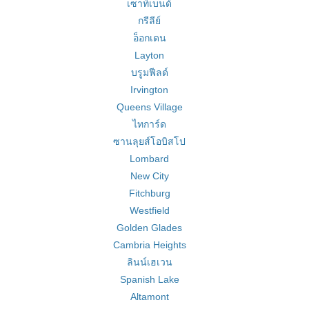
เซาท์เบนด์
กรีลีย์
อ็อกเดน
Layton
บรูมฟีลด์
Irvington
Queens Village
ไทการ์ด
ซานลุยส์โอบิสโป
Lombard
New City
Fitchburg
Westfield
Golden Glades
Cambria Heights
ลินน์เฮเวน
Spanish Lake
Altamont