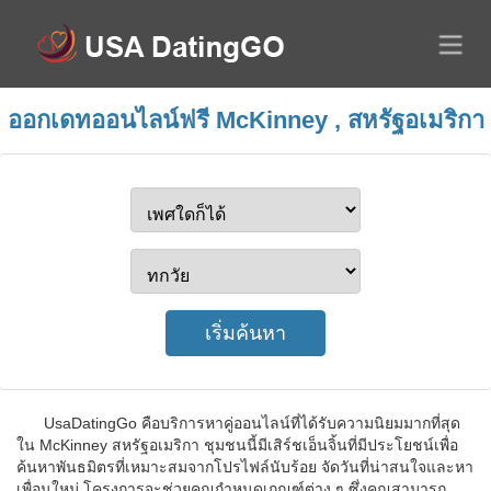
ออกเดทออนไลน์ฟรี McKinney , สหรัฐอเมริกา
UsaDatingGo คือบริการหาคู่ออนไลน์ที่ได้รับความนิยมมากที่สุด
ใน McKinney สหรัฐอเมริกา ชุมชนนี้มีเสิร์ชเอ็นจิ้นที่มีประโยชน์เพื่อ
ค้นหาพันธมิตรที่เหมาะสมจากโปรไฟล์นับร้อย จัดวันที่น่าสนใจและหา
เพื่อนใหม่ โครงการจะช่วยคุณกำหนดเกณฑ์ต่าง ๆ ซึ่งคุณสามารถ