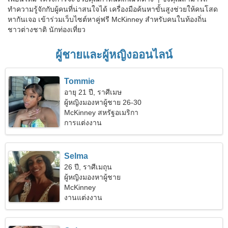
ทำความรู้จักกับผู้คนที่น่าสนใจได้ เครื่องมือค้นหาขั้นสูงช่วยให้คนโสด
หากันเจอ เข้าร่วมเว็บไซต์หาคู่ฟรี McKinney สำหรับคนในท้องถิ่น
ชาวต่างชาติ นักท่องเที่ยว
ผู้ชายและผู้หญิงออนไลน์
Tommie
อายุ 21 ปี, ราศีเมษ
ผู้หญิงมองหาผู้ชาย 26-30
McKinney สหรัฐอเมริกา
การแต่งงาน
Selma
26 ปี, ราศีเมถุน
ผู้หญิงมองหาผู้ชาย
McKinney
งานแต่งงาน