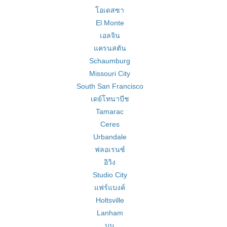
โอเดสซา
El Monte
เอลจิน
แครนสตัน
Schaumburg
Missouri City
South San Francisco
เดย์โทนาบีช
Tamarac
Ceres
Urbandale
ฟลอเรนซ์
อิวิง
Studio City
แฟร์แบงค์
Holtsville
Lanham
บูน