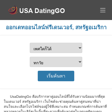
ออกเดทออนไลน์ฟรีเดนเวอร์, สหรัฐอเมริกา
UsaDatingGo คือบริการหาคู่ออนไลน์ที่ได้รับความนิยมมากที่สุด
ในเดนเวอร์ สหรัฐอเมริกา เว็บไซต์จะช่วยคุณค้นหาคู่สนทนาที่น่า
สนใจและเลือกโปรไฟล์ของผู้ใช้ที่เหมาะสม กำหนดเกณฑ์การค้นหาที่
หลากหลายในเสิร์ชเอ็นจิ้นที่สะดวกเพื่อค้นหาคู่หูในอุดมคติของคุณ