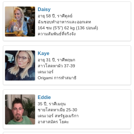
Daisy
อายุ 58 ปี, ราศีตุลย์
ฉันชอบทำอาหารและออกเดท
164 ซม (5'5") 62 kg (136 ปอนด์)
ความสัมพันธ์ที่จริงจัง
Kaye
อายุ 31 ปี, ราศีพฤษภ
สาวโสดหาผัว 37-39
เดนเวอร์
Origami การทำสมาธิ
Eddie
35 ปี, ราศีเมถุน
ชายโสดหาเมีย 25-30
เดนเวอร์ สหรัฐอเมริกา
อาสาสมัคร โยคะ