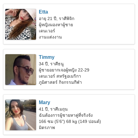
Etta
อายุ 21 ปี, ราศีพิจิก
ผู้หญิงมองหาผู้ชาย
เดนเวอร์
งานแต่งงาน
Timmy
34 ปี, ราศีธนู
ผู้ชายอยากเจอผู้หญิง 22-29
เดนเวอร์ สหรัฐอเมริกา
ภูมิศาสตร์ กิจกรรมกีฬา
Mary
41 ปี, ราศีเมถุน
ฉันต้องการผู้ชายหาคู่ที่จริงจัง
166 ซม (5'6") 68 kg (149 ปอนด์)
มิตรภาพ