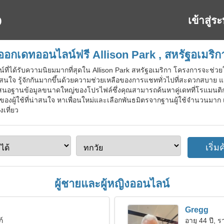
เข้าสู่ร
ออกเดทออนไลน์ฟรี Allison Park , สหรัฐอเมริก
์ที่ได้รับความนิยมมากที่สุดใน Allison Park สหรัฐอเมริกา โครงการจะช่
่าสนใจ รู้จักกันมากขึ้นด้วยความช่วยเหลือของการแชททั่วไปที่สะดวกสบาย และ
นำเสนอฐานข้อมูลขนาดใหญ่ของโปรไฟล์ซึ่งคุณสามารถค้นหาคู่เดทที่โรแมนติกไ
ุดของผู้ใช้ที่น่าสนใจ หาเพื่อนใหม่และเลือกพันธมิตรจากฐานผู้ใช้จำนวนมาก เข
เที่ยว
ผู้ชายและผู้หญิงออนไลน์
Gregg
ภ์
อายุ 44 ปี, ร