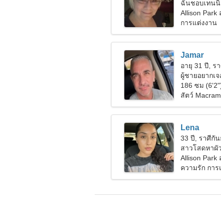
ฉันชอบเทนน
Allison Park
การแต่งงาน
Jamar
อายุ 31 ปี, ร
ผู้ชายอยากเจอ
186 ซม (6'2"
สัตว์ Macra
Lena
33 ปี, ราศีกัน
สาวโสดหาผัว
Allison Park
ความรัก การเ