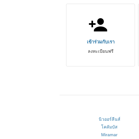
เข้าร่วมกับเรา
ลงทะเบียนฟรี
นิวออร์ลีนส์
โคลัมบัส
Miramar