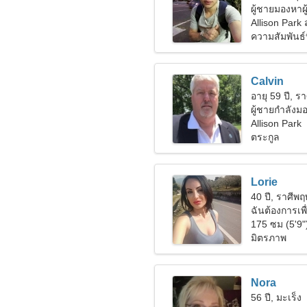
ผู้ชายมองหาผ
Allison Park
ความสัมพันธ์ท
Calvin
อายุ 59 ปี, รา
ผู้ชายกำลัง
Allison Park
ตระกูล
Lorie
40 ปี, ราศีพ
ฉันต้องการเพื
175 ซม (5'9"
มิตรภาพ
Nora
56 ปี, มะเร็ง