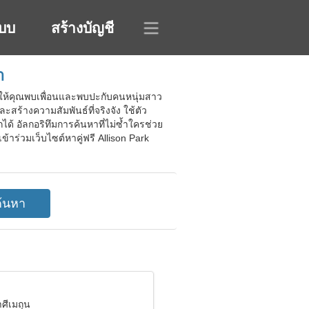
ะบบ
สร้างบัญชี
า
วยให้คุณพบเพื่อนและพบปะกับคนหนุ่มสาว
สร้างความสัมพันธ์ที่จริงจัง ใช้ตัว
ด้ อัลกอริทึมการค้นหาที่ไม่ซ้ำใครช่วย
้าร่วมเว็บไซต์หาคู่ฟรี Allison Park
าศีเมถุน