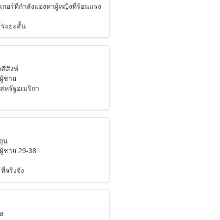
เกอร์ที่กำลังมองหาผู้หญิงที่ร้อนแรง
์ระยะสั้น
ศีสิงห์
ผู้ชาย
 สหรัฐอเมริกา
ถุน
ผู้ชาย 29-38
ี่จริงจัง
มษ